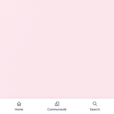
Home
Communauté
Search