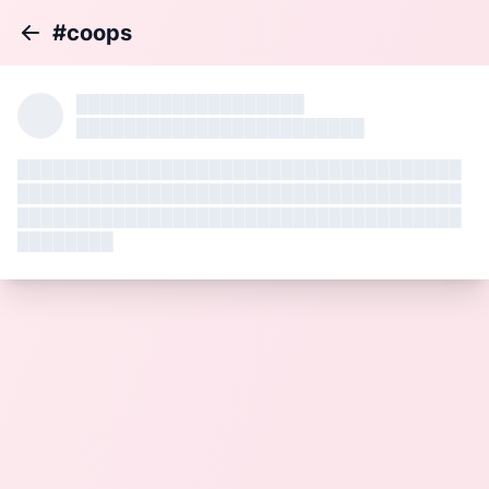
#coops
Back
███████████████████
████████████████████████
█████████████████████████████████████
█████████████████████████████████████
█████████████████████████████████████
████████